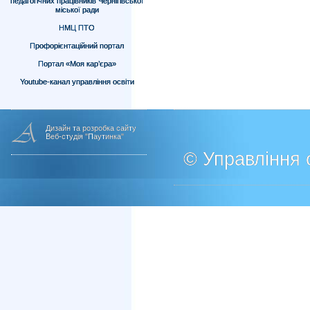
педагогічних працівників Чернігівської
міської ради
НМЦ ПТО
Профорієнтаційний портал
Портал «Моя кар’єра»
Youtube-канал управління освіти
Дизайн та розробка сайту
Веб-студія "Паутинка"
© Управління о