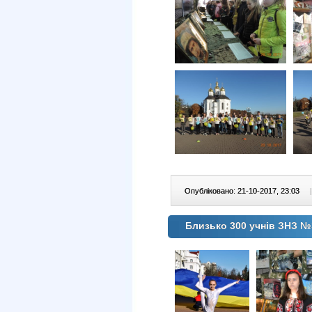
Опубліковано: 21-10-2017, 23:03
|
Близько 300 учнів ЗНЗ №3