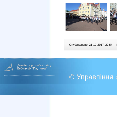
Опубліковано: 21-10-2017, 22:54
|
Дизайн та розробка сайту
Веб-студія "Паутинка"
© Управління о