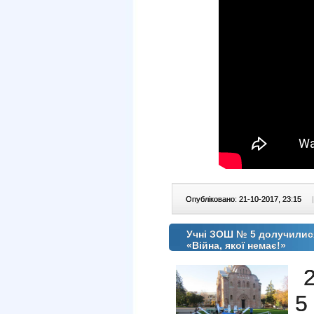
Опубліковано: 21-10-2017, 23:15
|
Учні ЗОШ № 5 долучилися
«Війна, якої немає!»
5