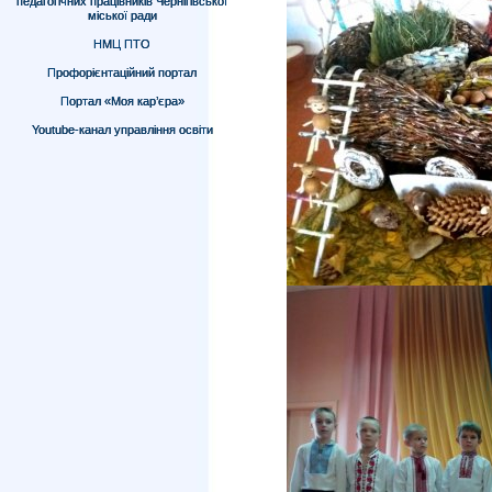
педагогічних працівників Чернігівської
міської ради
НМЦ ПТО
Профорієнтаційний портал
Портал «Моя кар’єра»
Youtube-канал управління освіти