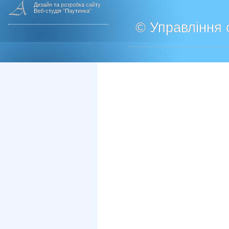
Дизайн та розробка сайту
Веб-студія "Паутинка"
© Управління о