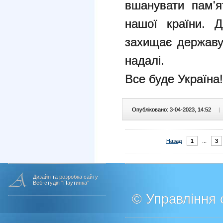
вшанувати пам'я
нашої країни. Д
захищає державу
надалі.
Все буде Україна!
Опубліковано: 3-04-2023, 14:52
|
Назад
1
...
3
Дизайн та розробка сайту
Веб-студія "Паутинка"
© Управління о