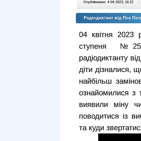
Опубліковано: 4-04-2023, 16:22
|
Радіодиктант від Пса Па
04 квітня 2023 
ступеня №25 
радіодиктанту ві
діти дізналися, щ
найбільш замінов
ознайомилися з 
виявили міну чи
поводитися із в
та куди звертатис