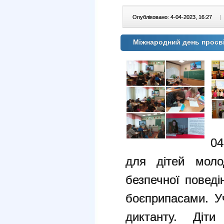
Опубліковано: 4-04-2023, 16:27
|
Міжнародний день просві
04
для дітей моло
безпечної поведі
боєприпасами. У
диктанту. Діти