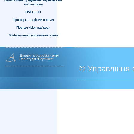
педагогічних працівників Чернігівської
міської ради
НМЦ ПТО
Профорієнтаційний портал
Портал «Моя кар’єра»
Youtube-канал управління освіти
Дизайн та розробка сайту
Веб-студія "Паутинка"
© Управління о