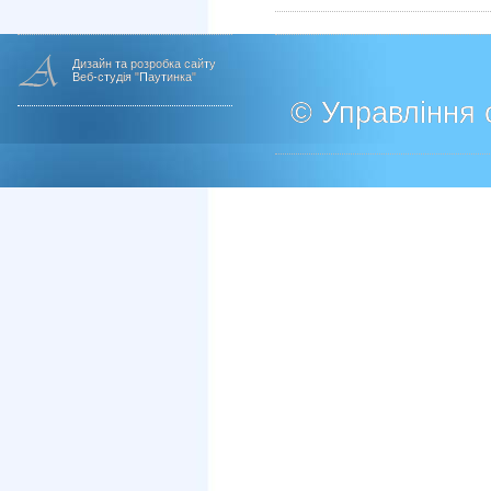
Дизайн та розробка сайту
Веб-студія "Паутинка"
© Управління о