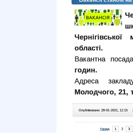
Че
ш
Чернігівської 
області.
Вакантна посад
годин.
Адреса закла
Молодчого, 21, те
Опубліковано: 28-01-2021, 12:15
|
Назад
1
2
3