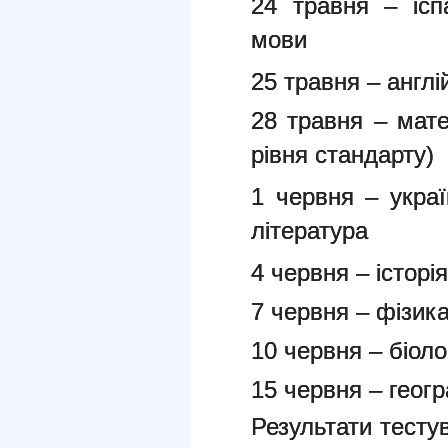
24 травня – ісп
мови
25 травня – англ
28 травня – мат
рівня стандарту)
1 червня – украї
література
4 червня – історі
7 червня – фізик
10 червня – біоло
15 червня – геогр
Результати тесту