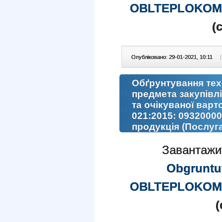
OBLTEPLOKOM
(
Опубліковано: 29-01-2021, 10:11
|
Обґрунтування тех
предмета закупівл
та очікуваної варт
021:2015: 09320000
продукція (Послуга
Завантажи
Obgruntu
OBLTEPLOKOM
(