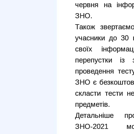
червня на інфор
ЗНО.
Також звертаємо
учасники до 30 
своїх інформац
перепустки із 
проведення тесту
ЗНО є безкоштов
скласти тести н
предметів.
Детальніше пр
ЗНО-2021 м