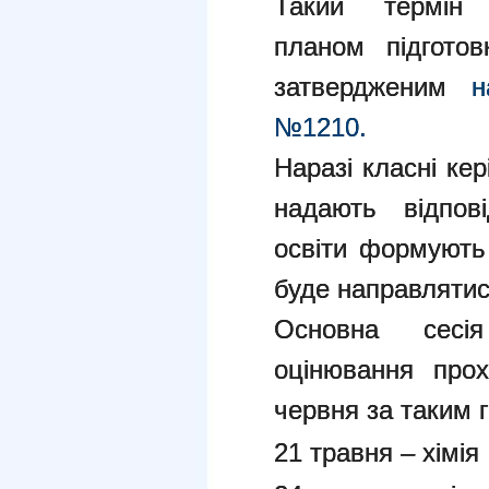
Такий термін 
планом підгото
затвердженим
н
№1210.
Наразі класні кер
надають відпов
освіти формують
буде направлятис
Основна сесія
оцінювання про
червня за таким 
21 травня – хімія