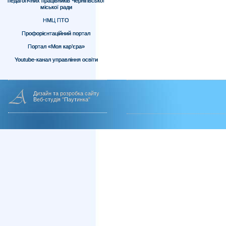
педагогічних працівників Чернігівської
міської ради
НМЦ ПТО
Профорієнтаційний портал
Портал «Моя кар’єра»
Youtube-канал управління освіти
Дизайн та розробка сайту
Веб-студія "Паутинка"