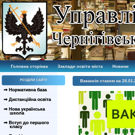
Головна сторінка
Заклади освіти міста
Новини
РОЗДІЛИ САЙТУ
Вакансія станом на 28.01.
⇒ Нормативна база
⇒ Дистанційна освіта
⇒ Нова українська
школа
⇒ Вступ до першого
класу