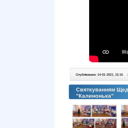
Опубліковано: 14-01-2021, 15:16
|
Святкуванням Щед
"Калинонька"