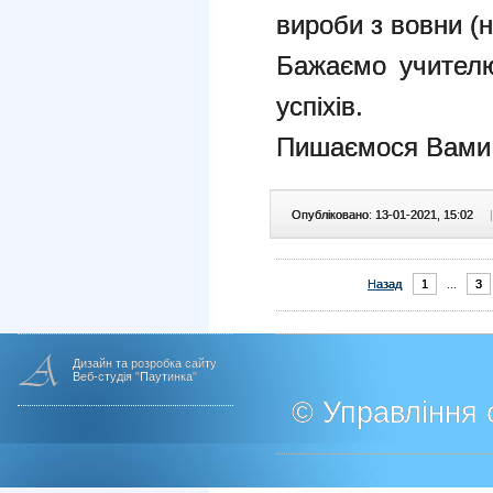
вироби з вовни (н
Бажаємо учителю
успіхів.
Пишаємося Вами
Опубліковано: 13-01-2021, 15:02
|
Назад
1
...
3
Дизайн та розробка сайту
Веб-студія "Паутинка"
© Управління о