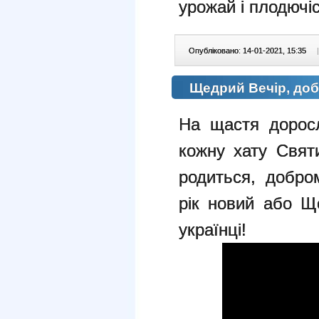
урожай і плодючіс
Опубліковано: 14-01-2021, 15:35
|
Щедрий Вечір, доб
На щастя доросл
кожну хату Свят
родиться, добр
рік новий або Щ
українці!