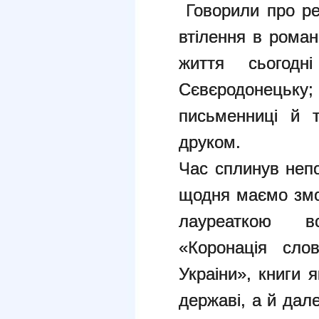
Говорили про реа
втілення в рома
життя сьогод
Сєвєродонецьку
письменниці й т
друком.
Час сплинув непо
щодня маємо змо
лауреаткою в
«Коронація сло
Украіни», книги 
державі, а й дал