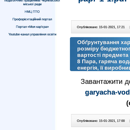
педагогічних працівників Чернігівської
міської ради
НМЦ ПТО
Профорієнтаційний портал
Портал «Моя кар’єра»
Опубліковано: 15-01-2021, 17:21
|
Youtube-канал управління освіти
Обґрунтування хар
розміру бюджетног
вартості предмета 
8 Пара, гаряча вод
енергія, її виробн
Завантажити д
garyacha-vod
(
Опубліковано: 15-01-2021, 17:00
|