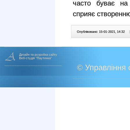
часто буває на 
сприяє створенню
Опубліковано: 15-01-2021, 14:32
|
Дизайн та розробка сайту
Веб-студія "Паутинка"
© Управління о