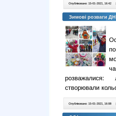
Опубліковано: 15-01-2021, 16:42
|
Зимові розваги Д
О
п
мо
ч
розважалися:
створювали кольо
Опубліковано: 15-01-2021, 16:08
|