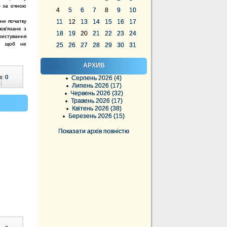
- за очною
4
5
6
7
8
9
10
ини початку
11
12
13
14
15
16
17
ов'язане з
18
19
20
21
22
23
24
истування
у, щоб не
25
26
27
28
29
30
31
АРХИВ
в:
0
Серпень 2026 (4)
|
Липень 2026 (17)
Червень 2026 (32)
Травень 2026 (17)
Квітень 2026 (38)
Березень 2026 (15)
Показати архів повністю