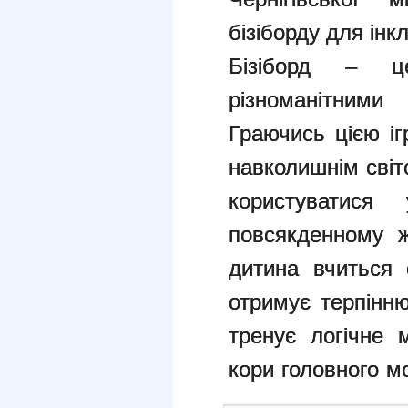
бізіборду для інк
Бізіборд – ц
різноманітним
Граючись цією і
навколишнім світ
користуватис
повсякденному 
дитина
вчиться
с
отримує терпінню
тренує логічне м
кори головного мо