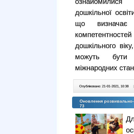
ознайомилися
дошкільної осві
що визначає 
компетентностей
дошкільного віку
можуть бути 
міжнародних станд
Опубліковано: 21-01-2021, 10:38
|
Оновлення розвивально-
73
Дл
ос