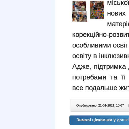
місько
нових
матері
корекційно-роз
особливими освіт
освіту в інклюзив
Адже, підтримка 
потребами та її
все подальше жи
Опубліковано: 21-01-2021, 10:07
|
Зимові цікавинки у дошк