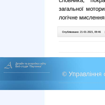
словника, покр
загальної мотори
логічне мислення 
Опубліковано: 21-01-2021, 09:46
|
Дизайн та розробка сайту
Веб-студія "Паутинка"
© Управління о