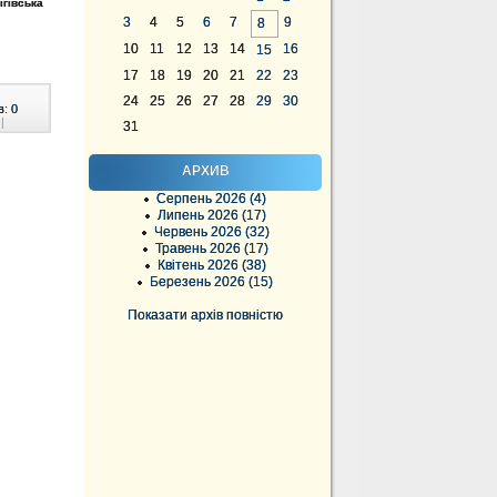
ігівська
3
4
5
6
7
9
8
10
11
12
13
14
16
15
17
18
19
20
21
22
23
24
25
26
27
28
29
30
в:
0
|
31
АРХИВ
Серпень 2026 (4)
Липень 2026 (17)
Червень 2026 (32)
Травень 2026 (17)
Квітень 2026 (38)
Березень 2026 (15)
Показати архів повністю