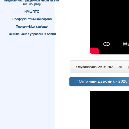
педагогічних працівників Чернігівської
міської ради
НМЦ ПТО
Профорієнтаційний портал
Портал «Моя кар’єра»
Youtube-канал управління освіти
Опубліковано: 29-05-2020, 10:51
|
"Останній дзвоник - 2020"