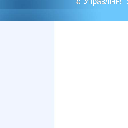
© Управління о