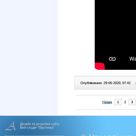
Опубліковано: 29-05-2020, 07:42
|
Назад
1
2
3
Дизайн та розробка сайту
Веб-студія "Паутинка"