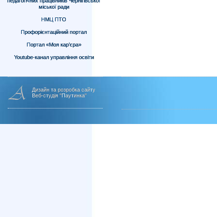
педагогічних працівників Чернігівської
міської ради
НМЦ ПТО
Профорієнтаційний портал
Портал «Моя кар’єра»
Youtube-канал управління освіти
Дизайн та розробка сайту
Веб-студія "Паутинка"