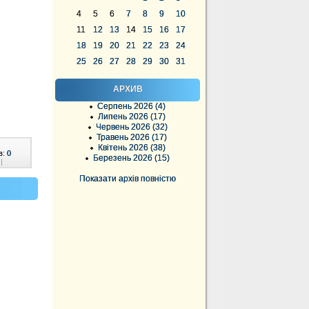
4
5
6
7
8
9
10
11
12
13
14
15
16
17
18
19
20
21
22
23
24
25
26
27
28
29
30
31
АРХИВ
Серпень 2026 (4)
Липень 2026 (17)
Червень 2026 (32)
Травень 2026 (17)
Квітень 2026 (38)
в:
0
Березень 2026 (15)
|
Показати архів повністю