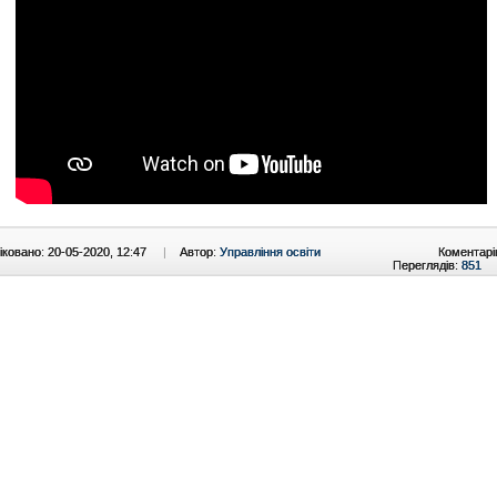
ковано: 20-05-2020, 12:47
|
Автор:
Управління освіти
Коментарі
Переглядів:
851