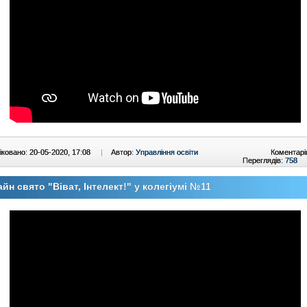
ковано: 20-05-2020, 17:08
|
Автор:
Управління освіти
Коментарі
Переглядів:
758
йн свято "Віват, Інтелект!" у колегіумі №11