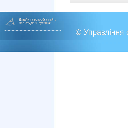
Дизайн та розробка сайту
Веб-студія "Паутинка"
© Управління о