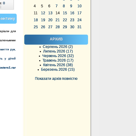
в:
0
4
5
6
7
8
9
10
|
11
12
13
14
15
16
17
рантину
18
19
20
21
22
23
24
25
26
27
28
29
30
31
теріали для
АРХИВ
ленькими
Серпень 2026 (2)
 миття рук,
Липень 2026 (17)
Червень 2026 (32)
ть у дітей
Травень 2026 (17)
Квітень 2026 (38)
osters1.rar
Березень 2026 (15)
Показати архів повністю