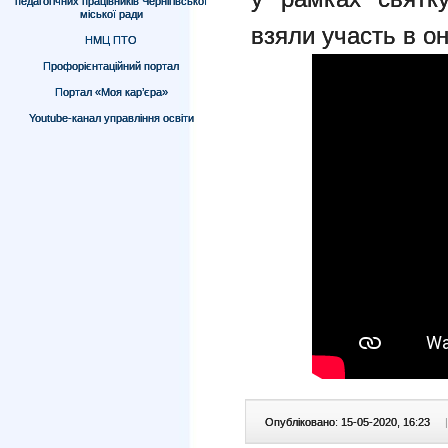
педагогічних працівників Чернігівської
міської ради
взяли участь в он
НМЦ ПТО
Профорієнтаційний портал
Портал «Моя кар’єра»
Youtube-канал управління освіти
Опубліковано: 15-05-2020, 16:23
|