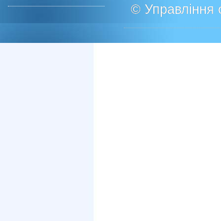
© Управління о