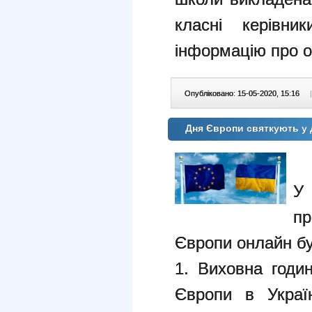
класні керівни
інформацію про о
Опубліковано: 15-05-2020, 15:16
|
Дня Європи святкують у
У
п
Європи онлайн бу
1. Виховна годин
Європи в Україн