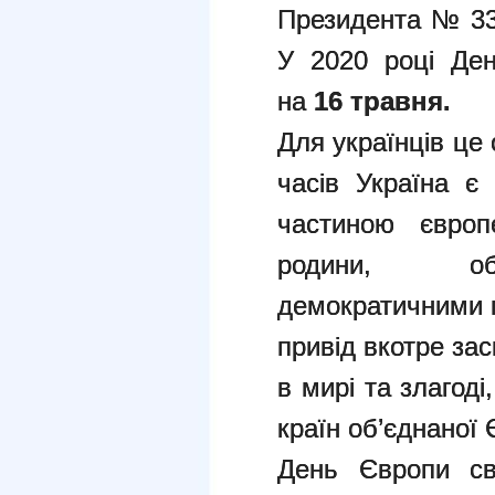
Президента № 339
У 2020 році Ден
на
16 травня.
Для українців це
часів Україна є
частиною європ
родини, об’
демократичними 
привід вкотре за
в мирі та злагоді
країн об’єднаної 
День Європи св