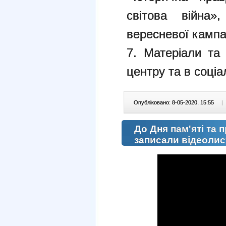
світова війна»
вересневої кампан
7. Матеріали та
центру та в соці
Опубліковано: 8-05-2020, 15:55
|
До Дня пам'яті т
записали відеолис