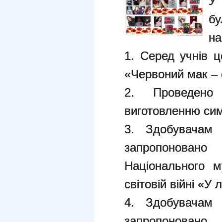
У
бу
на
1. Серед учнів 
«Червоний мак – 
2. Проведено
виготовленню сим
3. Здобувачам 
запропоновано
Національного м
світовій війні «У
4. Здобувачам 
запропоновано