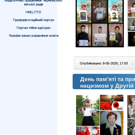
педагогічних працівників Чернігівської
міської ради
НМЦ ПТО
Профорієнтаційний портал
Портал «Моя кар’єра»
Youtube-канал управління освіти
Опубліковано: 8-05-2020, 17:03
|
День пам'яті та пр
нацизмом у Другій 