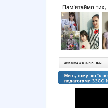
Пам'ятаймо тих, 
Опубліковано: 8-05-2020, 16:56
|
Ми є, тому що їх не
педагогами ЗЗСО 