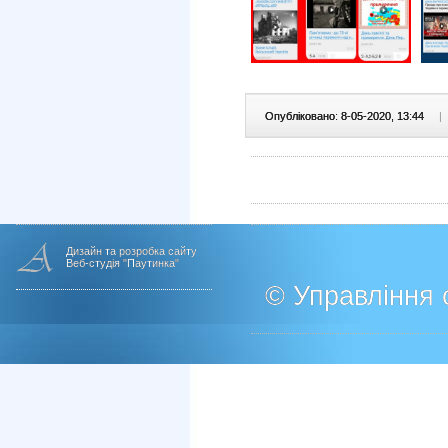
Опубліковано: 8-05-2020, 13:44
|
Дизайн та розробка сайту
Веб-студія "Паутинка"
© Управління о