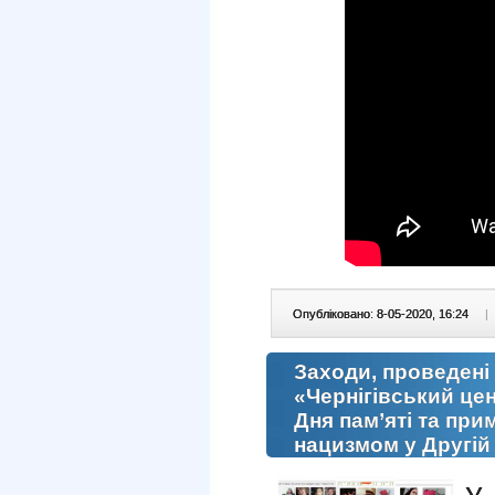
Опубліковано: 8-05-2020, 16:24
|
Заходи, проведені
«Чернігівський цен
Дня пам’яті та при
нацизмом у Другій 