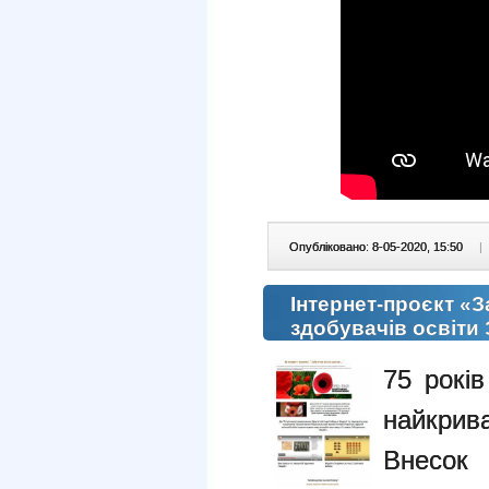
Опубліковано: 8-05-2020, 15:50
|
Інтернет-проєкт «З
здобувачів освіт
75 рокі
найкрива
Внесок