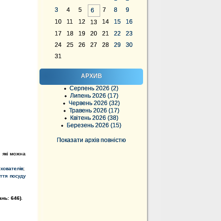
3
4
5
7
8
9
6
10
11
12
14
15
16
13
17
18
19
20
21
22
23
24
25
26
27
28
29
30
31
АРХИВ
Серпень 2026 (2)
Липень 2026 (17)
Червень 2026 (32)
Травень 2026 (17)
Квітень 2026 (38)
Березень 2026 (15)
Показати архів повністю
, які можна
ихователів
;
ття посуду
ань: 646)
.