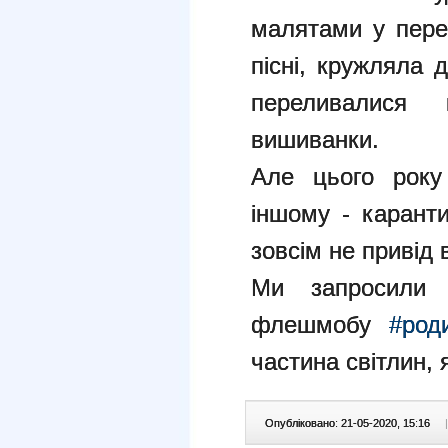
малятами у переп
пісні, кружляла 
переливалися к
вишиванки.
Але цього року
іншому - карант
зовсім не привід 
Ми запросили 
флешмобу
#род
частина світлин, 
Опубліковано: 21-05-2020, 15:16
|