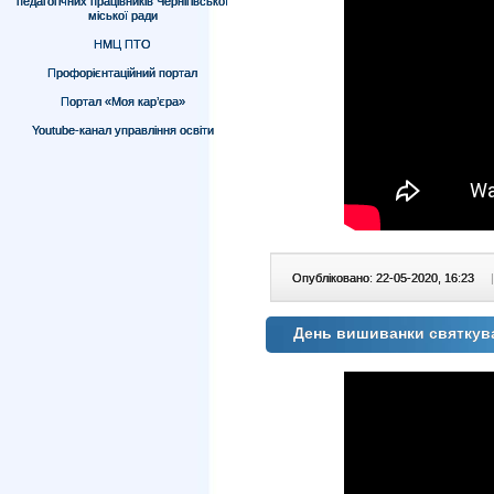
педагогічних працівників Чернігівської
міської ради
НМЦ ПТО
Профорієнтаційний портал
Портал «Моя кар’єра»
Youtube-канал управління освіти
Опубліковано: 22-05-2020, 16:23
|
День вишиванки святкува