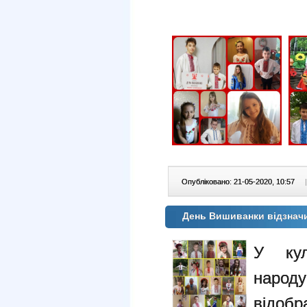
Опубліковано: 21-05-2020, 10:57
|
День Вишиванки відзнач
У кул
наро
відо