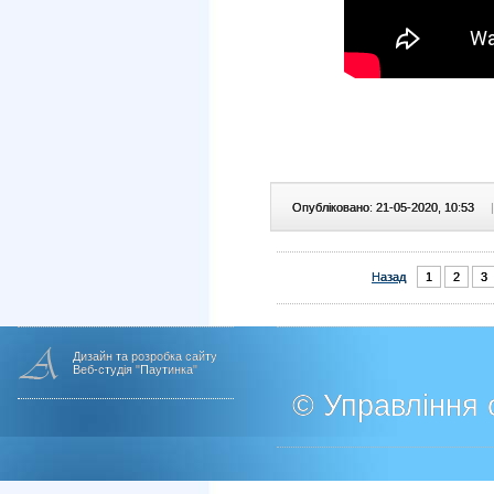
Опубліковано: 21-05-2020, 10:53
|
Назад
1
2
3
Дизайн та розробка сайту
Веб-студія "Паутинка"
© Управління о