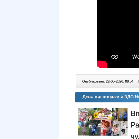
Опубліковано: 22-05-2020, 08:54
|
День вишиванки у ЗДО №
Ві
Р
ч