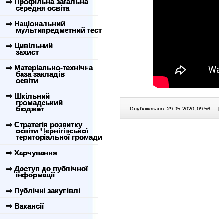
⇒ Профільна загальна
середня освіта
⇒ Національний
мультипредметний тест
⇒ Цивільний
захист
⇒ Матеріально-технічна
база закладів
освіти
⇒ Шкільний
громадський
бюджет
Опубліковано: 29-05-2020, 09:56
|
⇒ Стратегія розвитку
освіти Чернігівської
територіальної громади
⇒ Харчування
⇒ Доступ до публічної
інформації
⇒ Публічні закупівлі
⇒ Вакансії