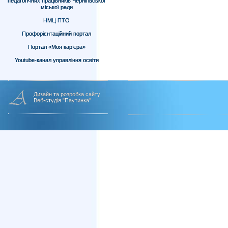
педагогічних працівників Чернігівської
міської ради
НМЦ ПТО
Профорієнтаційний портал
Портал «Моя кар’єра»
Youtube-канал управління освіти
Дизайн та розробка сайту
Веб-студія "Паутинка"