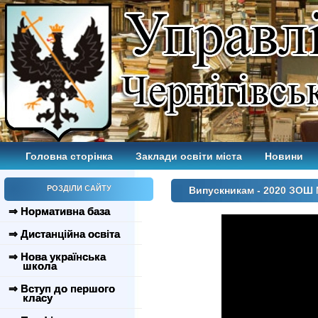
Головна сторінка
Заклади освіти міста
Новини
РОЗДІЛИ САЙТУ
Випускникам - 2020 ЗОШ
⇒ Нормативна база
⇒ Дистанційна освіта
⇒ Нова українська
школа
⇒ Вступ до першого
класу