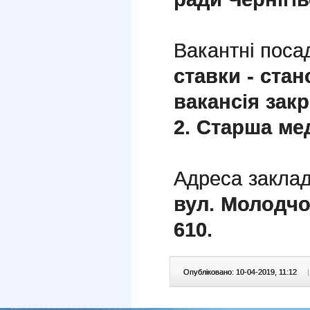
Вакантні поса
ставки - стан
вакансія закр
2. Старша мед
Адреса заклад
вул.
Молодчог
610
.
Опубліковано: 10-04-2019, 11:12
|