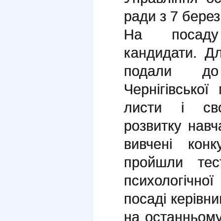
ради з 7 берез
На посаду
кандидати. Дл
подали до
Чернігівської
листи і сво
розвитку навч
вивчені конк
пройшли тес
психологічної
посаді керівни
на останньому