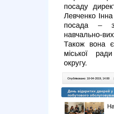
посаду дире
Левченко Інна
посада – з
навчально-ви
Також вона є
міської рад
округу.
Опубліковано: 10-04-2019, 14:00
|
День відкритих дверей у
побутового обслуговува
На