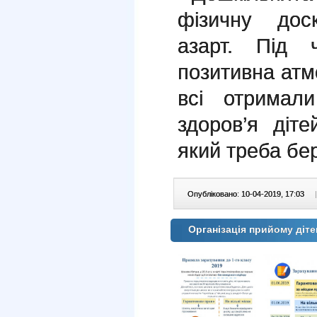
фізичну дос
азарт. Під 
позитивна атм
всі отримал
здоров’я діт
який треба бе
Опубліковано: 10-04-2019, 17:03
|
Організація прийому діте