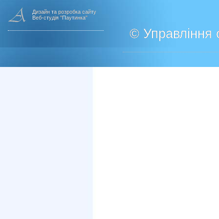
Дизайн та розробка сайту
Веб-студія "Паутинка"
© Управління о