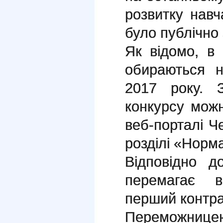
розвитку навч
було публічно 
Як відомо, в 
обираються н
2017 року. 
конкурсу мо
веб-порталі Че
розділі «Норм
Відповідно д
перемагає в
перший контра
Переможницею