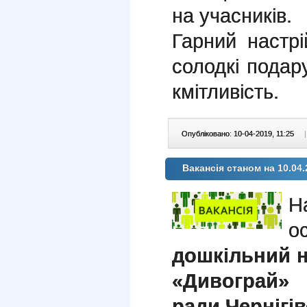
на учасників.
Гарний настрі
солодкі подар
кмітливість.
Опубліковано: 10-04-2019, 11:25
|
Вакансія станом на 10.04.
о
дошкільний 
«Дивограй» 
ради Чернігів