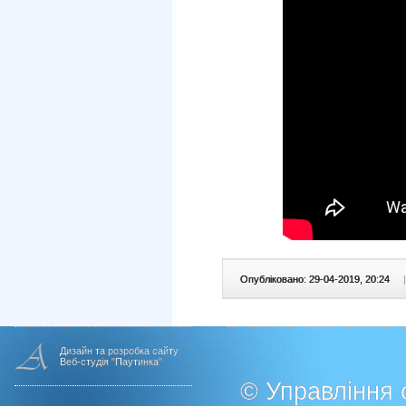
Опубліковано: 29-04-2019, 20:24
|
Дизайн та розробка сайту
Веб-студія "Паутинка"
© Управління о