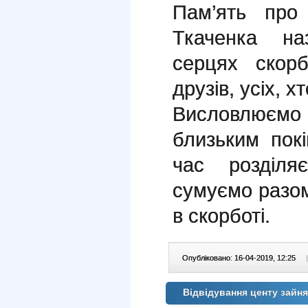
Пам’ять про
Ткаченка на
серцях скорб
друзів, усіх, х
Висловлюємо 
близьким пок
час розділя
сумуємо разом
в скорботі.
Опубліковано: 16-04-2019, 12:25
|
Відвідування центу зайн