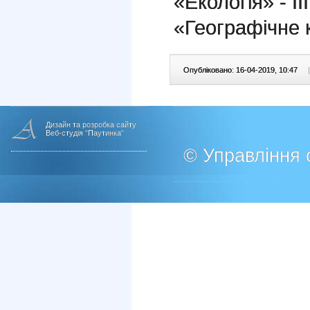
«Екологія» - ІІ
«Географічне к
Опубліковано: 16-04-2019, 10:47
|
Дизайн та розробка сайту
Веб-студія "Паутинка"
© Управління о