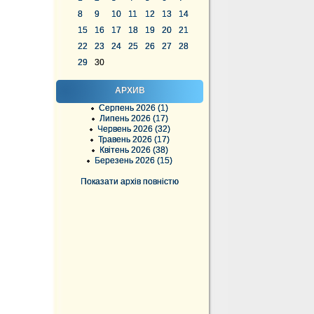
8
9
10
11
12
13
14
15
16
17
18
19
20
21
22
23
24
25
26
27
28
29
30
АРХИВ
Серпень 2026 (1)
Липень 2026 (17)
Червень 2026 (32)
Травень 2026 (17)
Квітень 2026 (38)
Березень 2026 (15)
Показати архів повністю