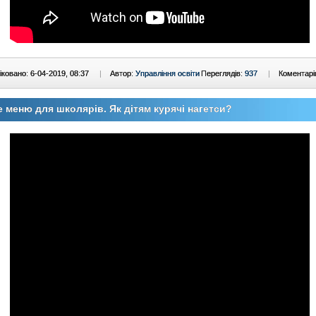
ковано: 6-04-2019, 08:37
|
Автор:
Управління освіти
Переглядів:
937
|
Коментарі
 меню для школярів. Як дітям курячі нагетси?