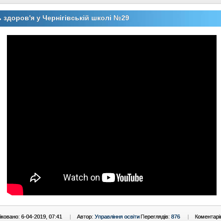
 здоров'я у Чернігівській школі №29
ковано: 6-04-2019, 07:41
|
Автор:
Управління освіти
Переглядів:
876
|
Коментарі