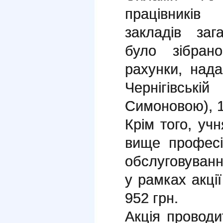
працівників
закладів заг
було зібран
рахунки, нада
Чернігівсь
Симоновою), 1
Крім того, уч
вище професі
обслуговуванн
у рамках акці
952 грн.
Акція проводи