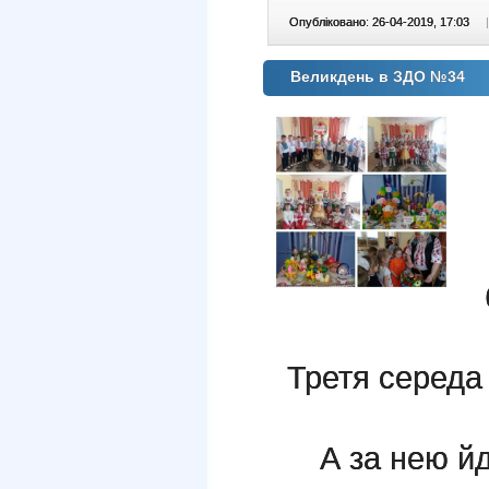
Опубліковано: 26-04-2019, 17:03
|
Великдень в ЗДО №34
Третя середа 
А за нею й