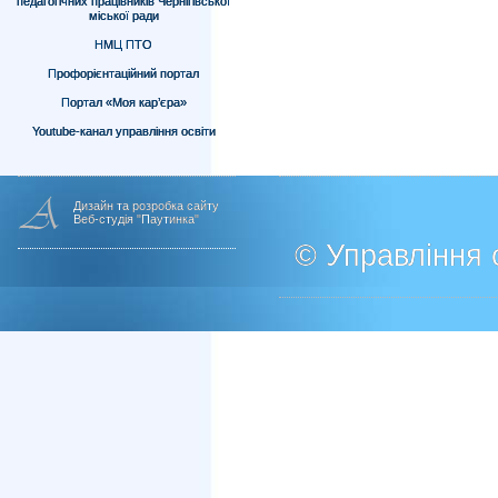
педагогічних працівників Чернігівської
міської ради
НМЦ ПТО
Профорієнтаційний портал
Портал «Моя кар’єра»
Youtube-канал управління освіти
Дизайн та розробка сайту
Веб-студія "Паутинка"
© Управління о