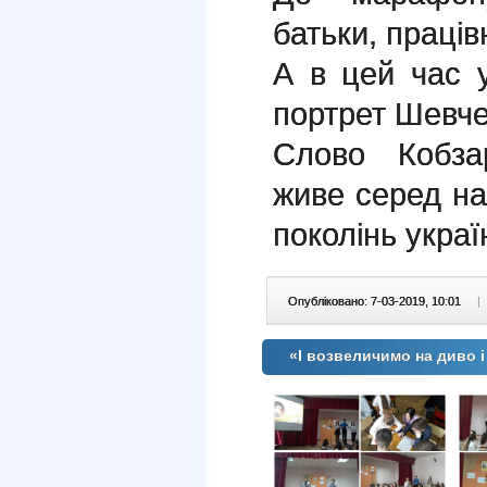
батьки, праців
А в цей час 
портрет Шевче
Слово Кобза
живе серед на
поколінь украї
Опубліковано: 7-03-2019, 10:01
|
«І возвеличимо на диво і