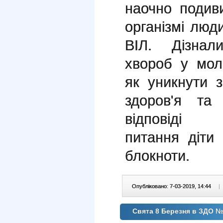
наочно подив
організмі люд
ВІЛ. Дізна
хвороб у мол
як уникнути 
здоров'я та
відп
питання діти
блокноти.
Опубліковано: 7-03-2019, 14:44
|
Свята 8 Березня в ЗДО 