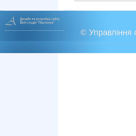
Дизайн та розробка сайту
Веб-студія "Паутинка"
© Управління о