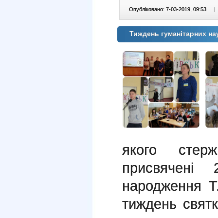
Опубліковано: 7-03-2019, 09:53
|
Тиждень гуманітарних на
якого стер
присвячені 
народження Т
тиждень святк