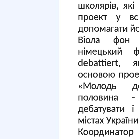
школярів, які
проект у вс
допомагати йо
Віола фон
німецький ф
debattiert,
основою проек
«Молодь де
половина -
дебатувати і
містах України
Координатор