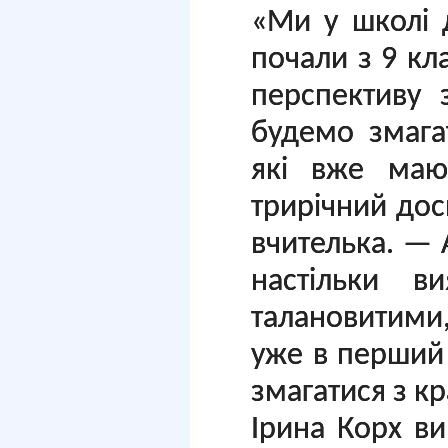
«Ми у школі 
почали з 9 кла
перспективу 
будемо змага
які вже маю
трирічний дос
вчителька. — 
настільки ви
талановитими
уже в перший
змагатися з к
Ірина Корх в