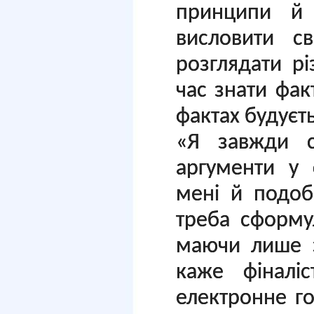
принципи й 
висловити с
розглядати рі
час знати фак
фактах будуєть
«Я завжди с
аргументи у 
мені й подоб
треба сформу
маючи лише з
каже фіналі
електронне г