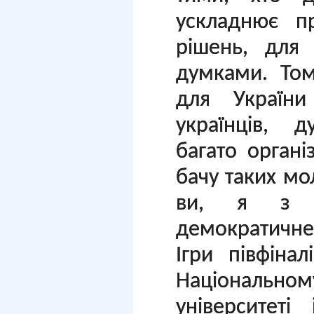
ускладнює п
рішень, для
думками. То
для України
українців, 
багато організ
бачу таких мол
ви, я з н
демократичне 
Ігри півфіна
Націонал
університеті