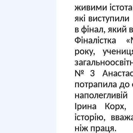
живими істота
які виступили
в фінал, який 
Фіналістка 
року, учениц
загальноосвіт
№3 Анастас
потрапила до
наполегливій
Ірина Корх,
історію, вва
ніж праця.