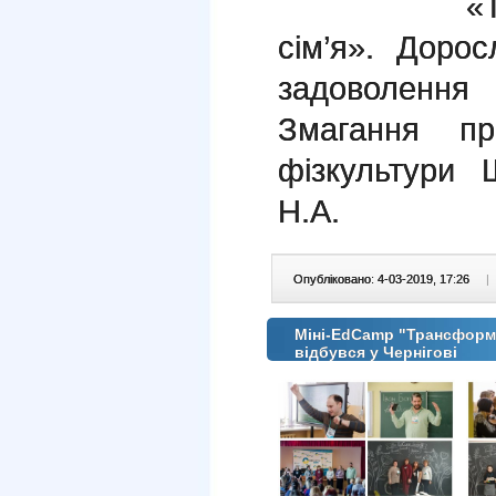
«
сім’я». Доро
задоволення 
Змагання пр
фізкультури
Н.А.
Опубліковано: 4-03-2019, 17:26
|
Міні-EdCamp "Трансформа
відбувся у Чернігові