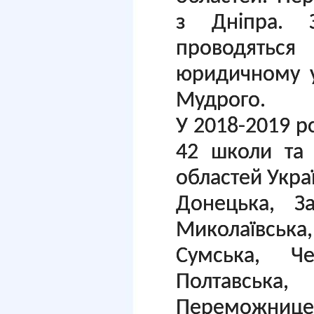
з Дніпра. 
проводять
юридичному у
Мудрого.
У 2018-2019 ро
42 школи та 
областей Укра
Донецька, За
Миколаївська
Сумська, Чер
Полтавська
Переможнице