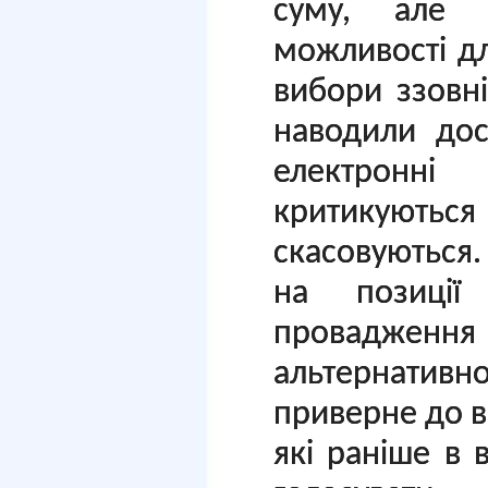
суму, але 
можливості дл
вибори ззовні
наводили дос
електронн
критикую
скасовуються.
на позиції
провадження 
альтернативн
приверне до 
які раніше в 