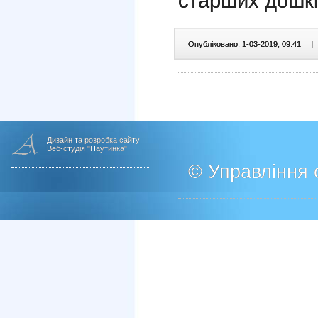
старших дошкі
Опубліковано: 1-03-2019, 09:41
|
Дизайн та розробка сайту
Веб-студія "Паутинка"
© Управління о