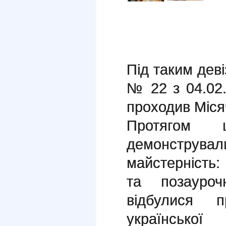
Під таким деві
№ 22 з 04.02
проходив Міся
Протягом 
демонстру
майстерність:
та позауроч
відбулися п
української