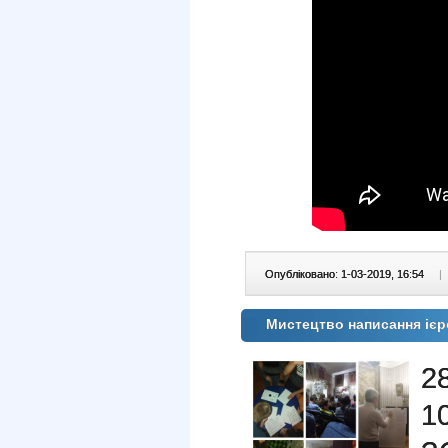
Опубліковано: 1-03-2019, 16:54
|
Мистецтво написання ієр
2
1