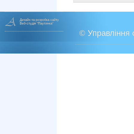
Дизайн та розробка сайту
Веб-студія "Паутинка"
© Управління о