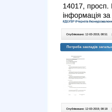
14017, просп.
інформація з
#ДБУВР
#Чернігів
#конкурсмалюнк
Опубліковано: 12-03-2019, 08:51
|
Потреба закладів загальн
Опубліковано: 12-03-2019, 08:18
|