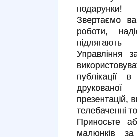
подарунки!
Звертаємо ва
роботи, над
підлягають
Управління 
використов
публікації в
друкованої 
презентацій, 
телебаченні т
Приносьте аб
малюнків за