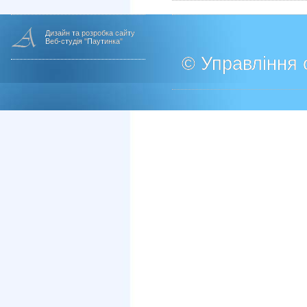
Дизайн та розробка сайту
Веб-студія "Паутинка"
© Управління о