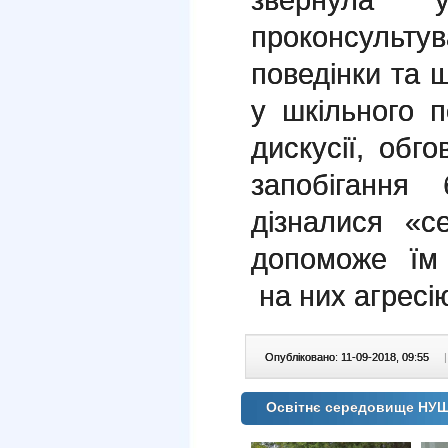
проконсульту
поведінки та 
у шкільного п
дискусії, об
запобігання 
дізналися «
допоможе їм
на них агресі
Опубліковано: 11-09-2018, 09:55
|
Освітнє середовище НУ