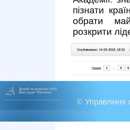
пізнати краї
обрати ма
розкрити ліде
Опубліковано: 14-03-2018, 18:32
|
Назад
1
...
5
6
Дизайн та розробка сайту
Веб-студія "Паутинка"
© Управління о