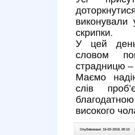
доторкнутис
виконували 
скрипки.
У цей день
словом по
страдницю – 
Маємо наді
слів проб
благодатно
високого чол
Опубліковано: 16-03-2018, 09:10
|