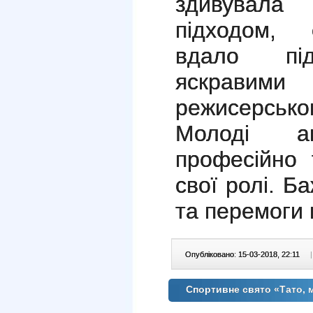
здивувала
підходом, 
вдало під
яскрави
режисерсько
Молоді а
професійно 
свої ролі. Б
та перемоги 
Опубліковано: 15-03-2018, 22:11
|
Спортивне свято «Тато, м