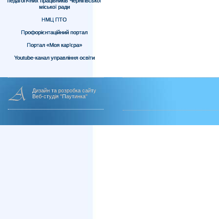
педагогічних працівників Чернігівської
міської ради
НМЦ ПТО
Профорієнтаційний портал
Портал «Моя кар’єра»
Youtube-канал управління освіти
Дизайн та розробка сайту
Веб-студія "Паутинка"