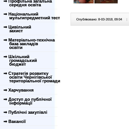
⇒ Профільна загальна
середня освіта
⇒ Національний
мультипредметний тест
Опубліковано: 8-03-2018, 09:04
|
⇒ Цивільний
захист
⇒ Матеріально-технічна
база закладів
освіти
⇒ Шкільний
громадський
бюджет
⇒ Стратегія розвитку
освіти Чернігівської
територіальної громади
⇒ Харчування
⇒ Доступ до публічної
інформації
⇒ Публічні закупівлі
⇒ Вакансії