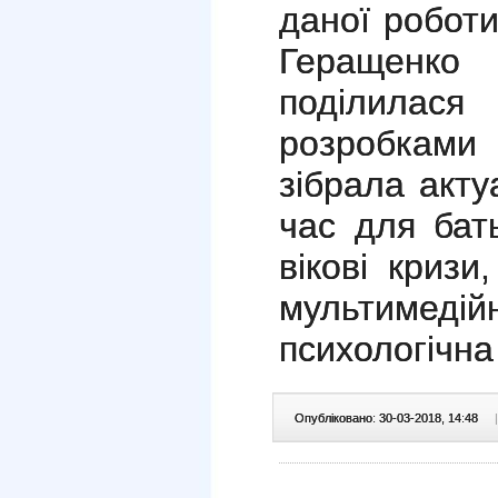
даної роботи
Геращенко
поділила
розробками
зібрала акт
час для бать
вікові кризи
мультиме
психологічна
Опубліковано: 30-03-2018, 14:48
|