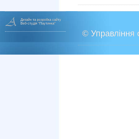
Дизайн та розробка сайту
Веб-студія "Паутинка"
© Управління о