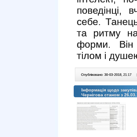
поведінці, 
себе. Танец
та ритму на
форми. Він
тілом і душе
Опубліковано: 30-03-2018, 21:17
|
Інформація щодо закупівл
Чернігова станом з 26.03.