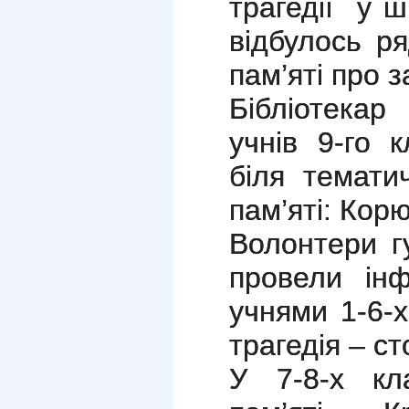
трагедії у ш
відбулось р
пам’яті про з
Бібліотека
учнів 9-го 
біля темати
пам’яті: Корю
Волонтери г
провели інф
учнями 1-6-х
трагедія – ст
У 7-8-х кл