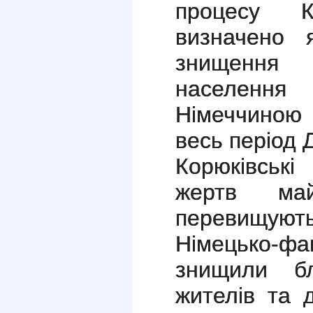
процесу Ко
визначено 
знищення 
населенн
Німеччиною 
весь період Д
Корюківські
жертв м
перевищують
Німецько-ф
знищили б
жителів та 