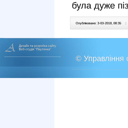
була дуже пі
Опубліковано: 3-03-2018, 08:35
|
Дизайн та розробка сайту
Веб-студія "Паутинка"
© Управління о