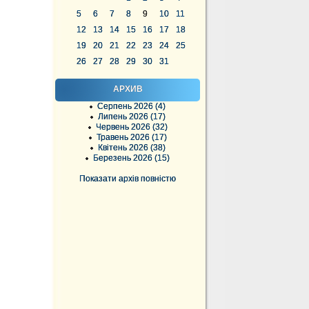
5
6
7
8
9
10
11
12
13
14
15
16
17
18
19
20
21
22
23
24
25
26
27
28
29
30
31
АРХИВ
Серпень 2026 (4)
Липень 2026 (17)
Червень 2026 (32)
Травень 2026 (17)
Квітень 2026 (38)
Березень 2026 (15)
Показати архів повністю