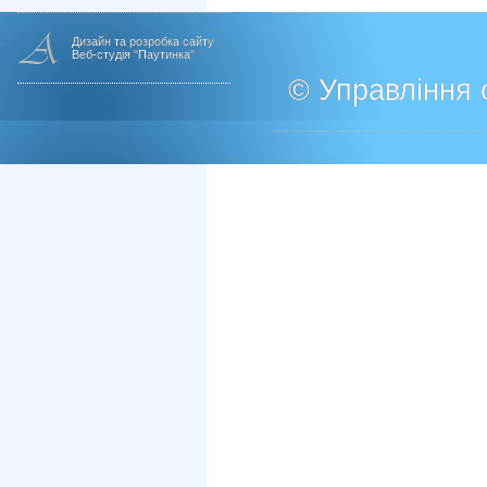
Дизайн та розробка сайту
Веб-студія "Паутинка"
© Управління о