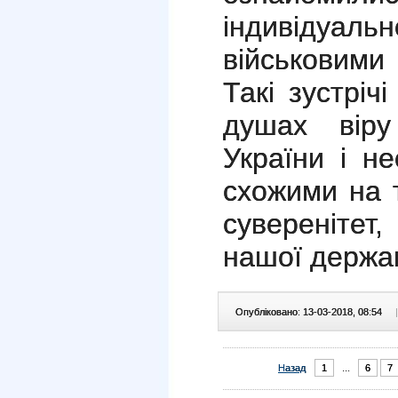
індивіду
військовими
Такі зустрі
душах вір
України і н
схожими на 
суверенітет
нашої держа
Опубліковано: 13-03-2018, 08:54
|
Назад
1
...
6
7