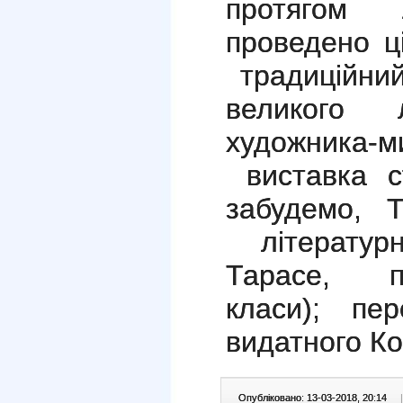
протягом 
проведено ц
традиційний
великого л
художника-м
виставка с
забудемо, Т
літературн
Тарасе, п
класи); пер
видатного Ко
Опубліковано: 13-03-2018, 20:14
|