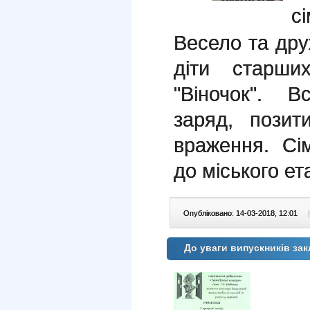
сі
Весело та дру
діти старши
"Віночок". 
заряд, позит
враження. Сі
до міського ет
Опубліковано: 14-03-2018, 12:01
|
До уваги випускників зак