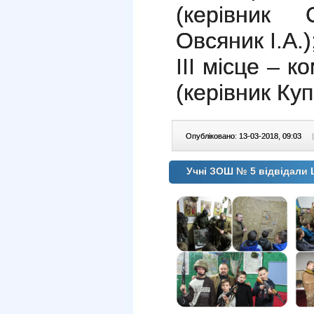
(керівник 
Овсяник І.А.)
ІІІ місце – 
(керівник Куп
Опубліковано: 13-03-2018, 09:03
|
Учні ЗОШ № 5 відвідали