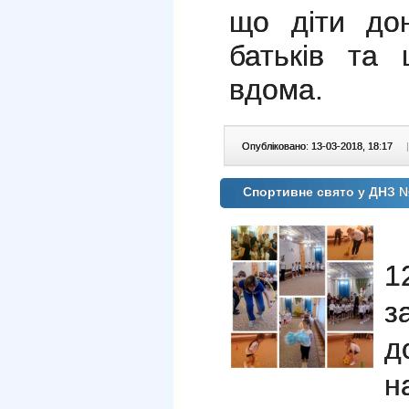
що діти до
батьків та 
вдома.
Опубліковано: 13-03-2018, 18:17
|
Cпортивне свято у ДНЗ 
1
з
д
н