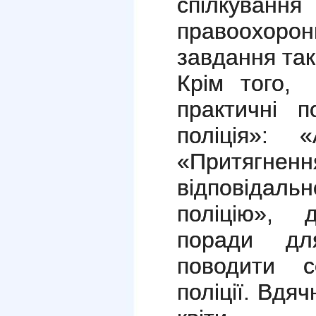
спілкуванн
правоохорон
завдання так
Крім того, 
практичні п
поліція»: 
«Притягненн
відповідаль
поліцію», 
поради для
поводити с
поліції. Вдяч