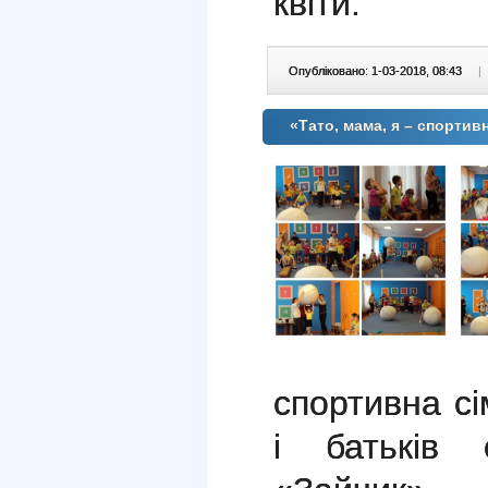
квіти.
Опубліковано: 1-03-2018, 08:43
|
«Тато, мама, я – спортив
спортивна сі
і батьків