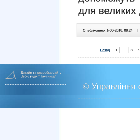
для великих
Опубліковано: 1-03-2018, 08:24
|
Назад
1
...
8
Дизайн та розробка сайту
Веб-студія "Паутинка"
© Управління о