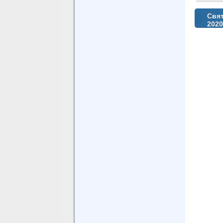
Свят
202