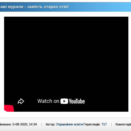
аві мурали - замість старих стін!
ковано: 5-08-2020, 14:34
|
Автор:
Управління освіти
Переглядів:
717
|
Коментарі