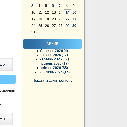
3
4
5
6
7
9
8
10
11
12
13
14
16
15
17
18
19
20
21
22
23
24
25
26
27
28
29
30
31
АРХИВ
Серпень 2026 (4)
Липень 2026 (17)
Червень 2026 (32)
Травень 2026 (17)
в:
0
Квітень 2026 (38)
|
Березень 2026 (15)
Показати архів повністю
ьноосвітня
.
в:
0
|