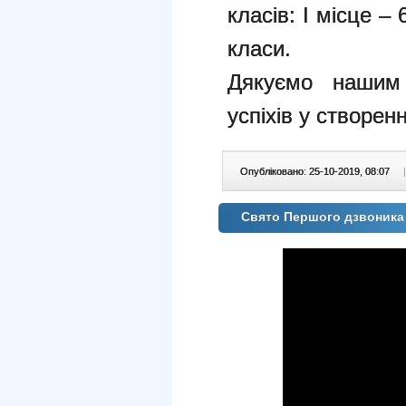
класів: І місце – 
класи.
Дякуємо наши
успіхів у створен
Опубліковано: 25-10-2019, 08:07
|
Свято Першого дзвоник