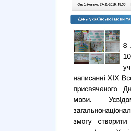
Опубліковано: 27-11-2019, 15:38
|
День української мови т
8 
10
у
написанні XIX Вс
присвяченого Дн
мови. Усвід
загальнонаціонал
змогу створити