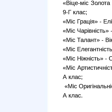
«Віце-міс Золота
9-Г клас;
«Міс Грація» - Ел
«Міс Чарівність» 
«Міс Талант» - Ві
«Міс Елегантність
«Міс Ніжність» - 
«Міс Артистичніс
А клас;
«Міс Оригінальні
А клас.