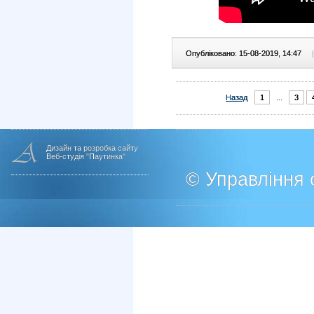
Опубліковано: 15-08-2019, 14:47
|
Назад
1
...
3
Дизайн та розробка сайту
Веб-студія "Паутинка"
© Управління о