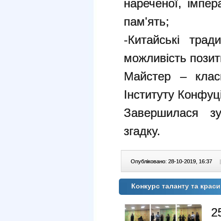
нареченої, імпер
пам'ять;
-Китайські трад
можливість позит
Майстер – клас
Інституту Конфуц
Завершилася зу
згадку.
Опубліковано: 28-10-2019, 16:37
|
Конкурс таланту та краси
2