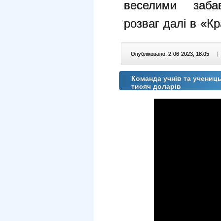
веселими заб
розваг
далі в «Кр
Опубліковано: 2-06-2023, 18:05
|
Команда учнів та учениць
тисяч доларів