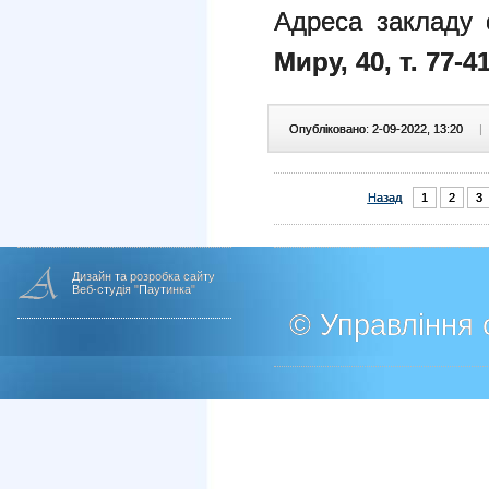
Адреса закладу 
Миру, 40, т. 77-41
Опубліковано: 2-09-2022, 13:20
|
Назад
1
2
3
Дизайн та розробка сайту
Веб-студія "Паутинка"
© Управління о