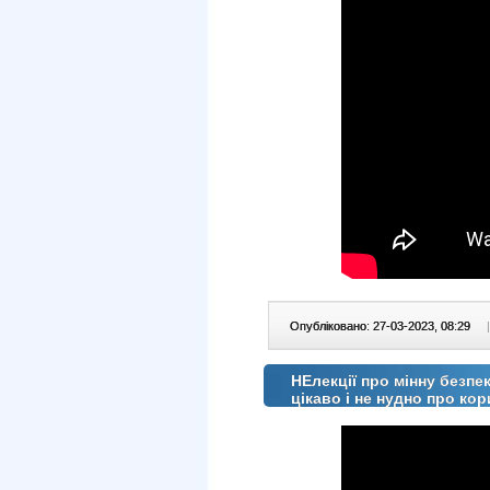
Опубліковано: 27-03-2023, 08:29
|
НЕлекції про мінну безп
цікаво і не нудно про ко