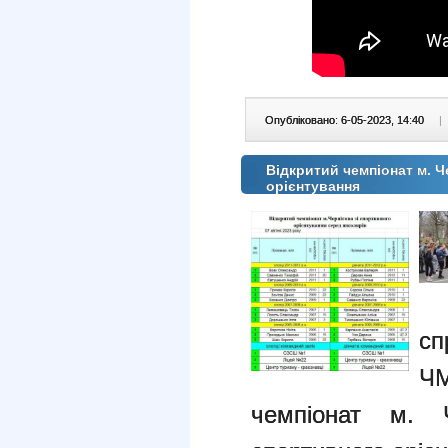
Опубліковано: 6-05-2023, 14:40
|
Відкритий чемпіонат м. Ч
орієнтування
сп
Ч
чемпіонат м. Ч