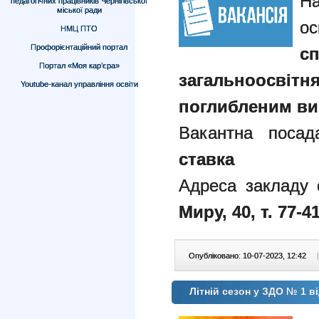
педагогічних працівників Чернігівської
міської ради
НМЦ ПТО
Профорієнтаційний портал
сп
Портал «Моя кар’єра»
загальноосві
Youtube-канал управління освіти
поглибленим ви
Вакантна поса
ставка
Адреса закладу 
Миру, 40, т. 77-41
Опубліковано: 10-07-2023, 12:42
|
Літній сезон у ЗДО № 1 в