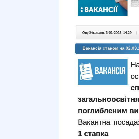
Опубліковано: 3-01-2023, 14:29
|
Вакансія станом на 02.09.
сп
загальноосві
поглибленим ви
Вакантна посад
1 ставка