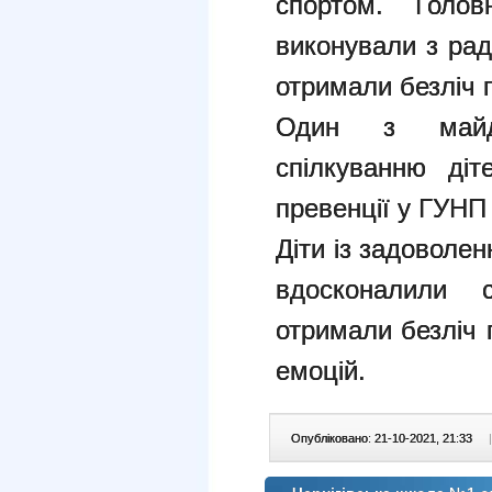
спортом. Голо
виконували з рад
отримали безліч 
Один з майда
спілкуванню діт
превенції у ГУНП 
Діти із задоволен
вдосконалили 
отримали безліч 
емоцій.
Опубліковано: 21-10-2021, 21:33
|