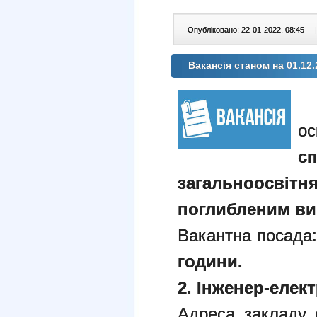
Опубліковано: 22-01-2022, 08:45
|
Вакансія станом на 01.12.
сп
загальноосві
поглибленим ви
Вакантна посада
години.
2. Інженер-елект
Адреса закладу 