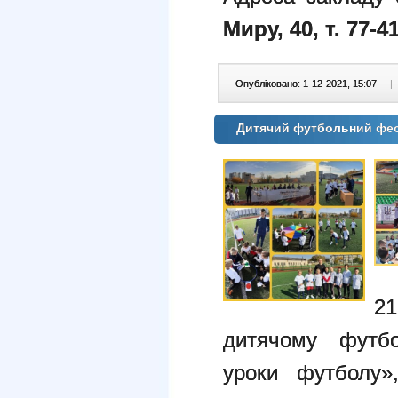
Миру, 40, т. 77-41
Опубліковано: 1-12-2021, 15:07
|
Дитячий футбольний фес
2
дитячому футбо
уроки футболу»