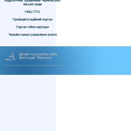
педагогічних працівників Чернігівської
міської ради
НМЦ ПТО
Профорієнтаційний портал
Портал «Моя кар’єра»
Youtube-канал управління освіти
Дизайн та розробка сайту
Веб-студія "Паутинка"