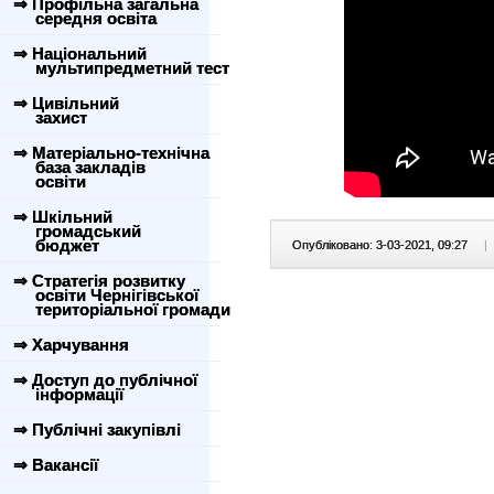
⇒ Профільна загальна
середня освіта
⇒ Національний
мультипредметний тест
⇒ Цивільний
захист
⇒ Матеріально-технічна
база закладів
освіти
⇒ Шкільний
громадський
бюджет
Опубліковано: 3-03-2021, 09:27
|
⇒ Стратегія розвитку
освіти Чернігівської
територіальної громади
⇒ Харчування
⇒ Доступ до публічної
інформації
⇒ Публічні закупівлі
⇒ Вакансії