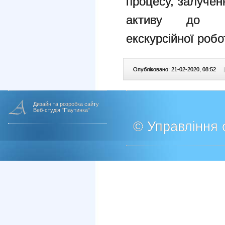
процесу, залучен
активу до кр
екскурсійної роб
Опубліковано: 21-02-2020, 08:52
|
Дизайн та розробка сайту
Веб-студія "Паутинка"
© Управління о