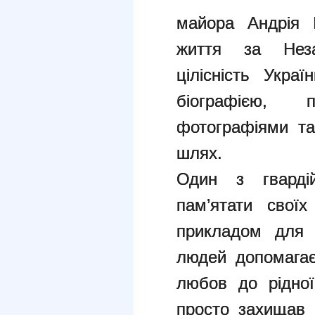
майора Андрія 
життя за Неза
цілісність Украї
біографією, 
фотографіями та
шлях.
Один з гвардій
пам’ятати своїх
прикладом для 
людей допомагає
любов до рідної
просто захищав 