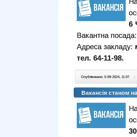
ос
6 
Вакантна посада
Адреса закладу:
тел. 64-11-98.
Опубліковано: 5-09-2024, 11:07
|
Вакансія станом на
На
ос
30