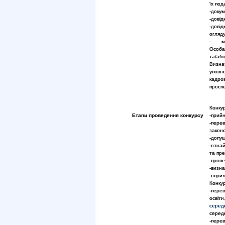
їх под
-доку
-довід
-дові
огляду
- мот
Особа
та/або
Визн
уповн
кадров
проспе
Конкур
Етапи проведення конкурсу
-прийн
-пер
закон
-допущ
-озна
та пр
-прове
-визн
-оприл
Конкур
-пере
освіт
серед
середн
-пере