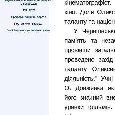
педагогічних працівників Чернігівської
кінематографіст,
міської ради
кіно. Доля Олек
НМЦ ПТО
Профорієнтаційний портал
таланту та націон
Портал «Моя кар’єра»
У Чернігівські
Youtube-канал управління освіти
пам'ять та неза
провівши загаль
проведено захід
таланту Олекса
діяльність." Учн
О. Довженка як 
його значний вн
уривки фільмів