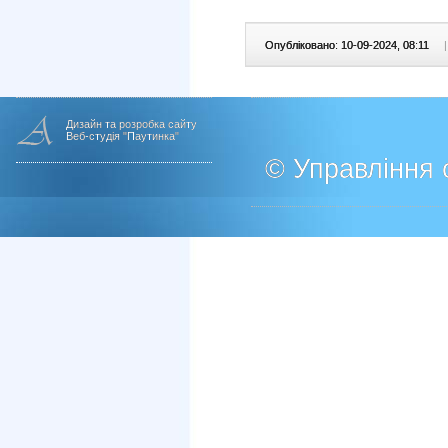
Опубліковано: 10-09-2024, 08:11
|
Дизайн та розробка сайту
Веб-студія "Паутинка"
© Управління о