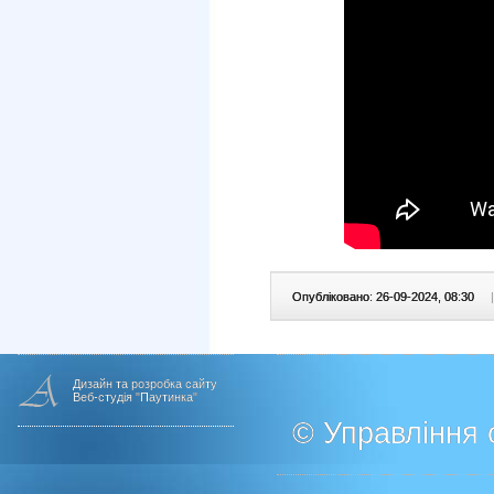
Опубліковано: 26-09-2024, 08:30
|
Дизайн та розробка сайту
Веб-студія "Паутинка"
© Управління о